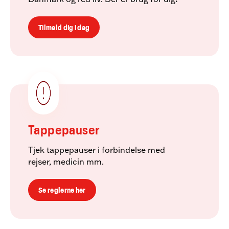
Tilmeld dig i dag
Tappepauser
Tjek tappepauser i forbindelse med
rejser, medicin mm.
Se reglerne her