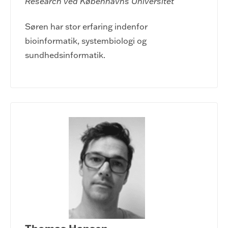
Research ved Københavns Universitet
Søren har stor erfaring indenfor
bioinformatik, systembiologi og
sundhedsinformatik.