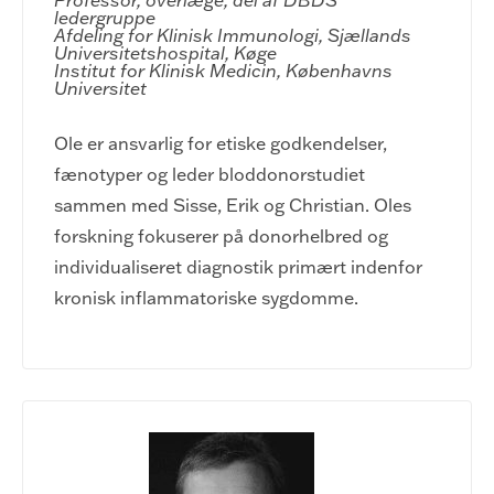
Professor, overlæge, del af DBDS 
ledergruppe

Afdeling for Klinisk Immunologi, Sjællands 
Universitetshospital, Køge

Institut for Klinisk Medicin, Københavns 
Universitet
Ole er ansvarlig for etiske godkendelser,
fænotyper og leder bloddonorstudiet
sammen med Sisse, Erik og Christian. Oles
forskning fokuserer på donorhelbred og
individualiseret diagnostik primært indenfor
kronisk inflammatoriske sygdomme.