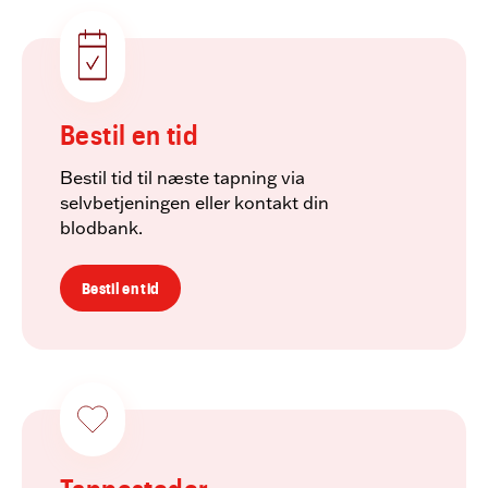
Bestil en tid
Bestil tid til næste tapning via
selvbetjeningen eller kontakt din
blodbank.
Bestil en tid
Tappesteder