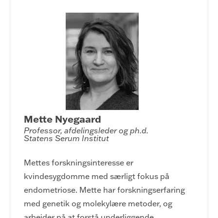
Mette Nyegaard
Professor, afdelingsleder og ph.d.

Statens Serum Institut
Mettes forskningsinteresse er
kvindesygdomme med særligt fokus på
endometriose. Mette har forskningserfaring
med genetik og molekylære metoder, og
arbejder på at forstå underliggende