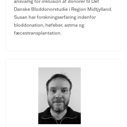
ansvarlig for inklusion af donorer til Det
Danske Bloddonorstudie i Region Midtjylland.
Susan har forskningserfaring indenfor
bloddonation, høfeber, astma og
fæcestransplantation.