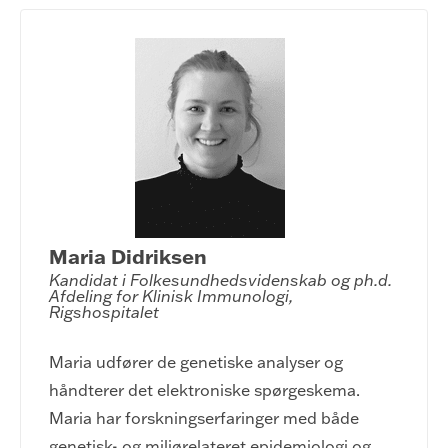
Maria Didriksen
Kandidat i Folkesundhedsvidenskab og ph.d.

Afdeling for Klinisk Immunologi, 
Rigshospitalet
Maria udfører de genetiske analyser og
håndterer det elektroniske spørgeskema.
Maria har forskningserfaringer med både
genetisk- og miljørelateret epidemiologi og