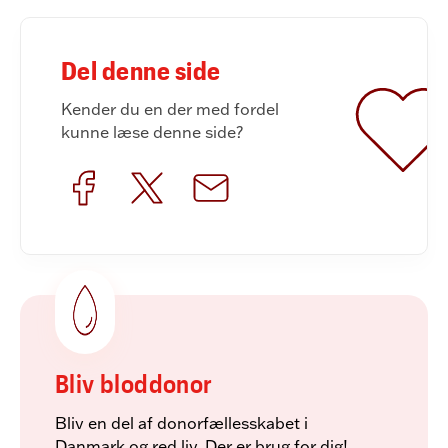
Del denne side
Kender du en der med fordel
kunne læse denne side?
Bliv bloddonor
Bliv en del af donorfællesskabet i
Danmark og red liv. Der er brug for dig!