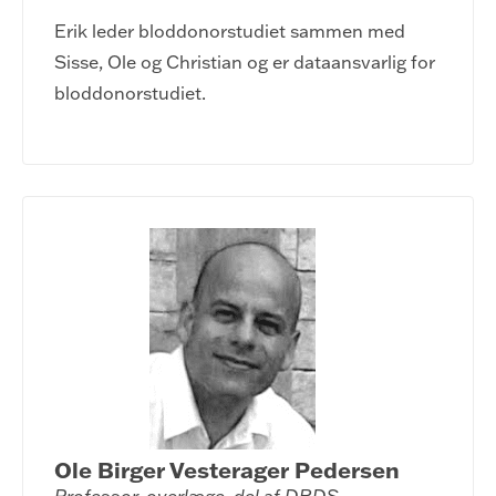
Erik leder bloddonorstudiet sammen med
Sisse, Ole og Christian og er dataansvarlig for
bloddonorstudiet.
Ole Birger Vesterager Pedersen