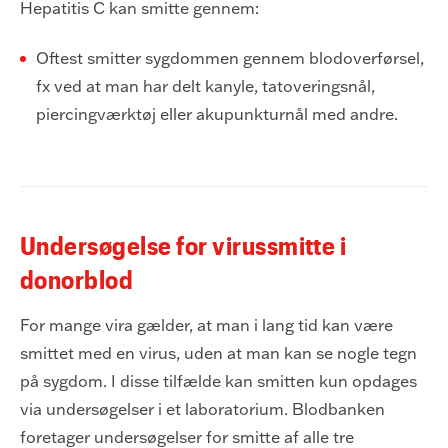
Hepatitis C kan smitte gennem:
Oftest smitter sygdommen gennem blodoverførsel,
fx ved at man har delt kanyle, tatoveringsnål,
piercingværktøj eller akupunkturnål med andre.
Undersøgelse for virussmitte i
donorblod
For mange vira gælder, at man i lang tid kan være
smittet med en virus, uden at man kan se nogle tegn
på sygdom. I disse tilfælde kan smitten kun opdages
via undersøgelser i et laboratorium. Blodbanken
foretager undersøgelser for smitte af alle tre