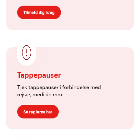
Tilmeld dig i dag
Tappepauser
Tjek tappepauser i forbindelse med
rejser, medicin mm.
Se reglerne her