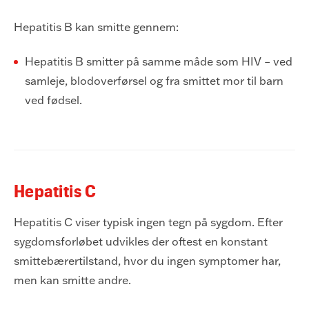
Hepatitis B kan smitte gennem:
Hepatitis B smitter på samme måde som HIV – ved
samleje, blodoverførsel og fra smittet mor til barn
ved fødsel.
Hepatitis C
Hepatitis C viser typisk ingen tegn på sygdom. Efter
sygdomsforløbet udvikles der oftest en konstant
smittebærertilstand, hvor du ingen symptomer har,
men kan smitte andre.