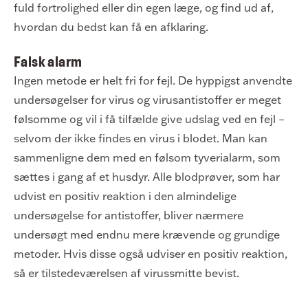
fuld fortrolighed eller din egen læge, og find ud af,
hvordan du bedst kan få en afklaring.
Falsk alarm
Ingen metode er helt fri for fejl. De hyppigst anvendte
undersøgelser for virus og virusantistoffer er meget
følsomme og vil i få tilfælde give udslag ved en fejl –
selvom der ikke findes en virus i blodet. Man kan
sammenligne dem med en følsom tyverialarm, som
sættes i gang af et husdyr. Alle blodprøver, som har
udvist en positiv reaktion i den almindelige
undersøgelse for antistoffer, bliver nærmere
undersøgt med endnu mere krævende og grundige
metoder. Hvis disse også udviser en positiv reaktion,
så er tilstedeværelsen af virussmitte bevist.