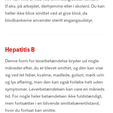
(f.eks. på arbejdet, derhjemme eller i skolen). Du kan
heller ikke blive smittet ved at give blod, da
blodbankerne anvender sterilt engangsudstyr.
Hepatitis B
Denne form for leverbetændelse bryder ud nogle
måneder efter, du er blevet smittet, og den kan vise
sig ved let feber, kvalme, madlede, gulsot, mørk urin
og lys afføring, men den kan også forløbe helt uden
symptomer. Leverbetændelsen kan vare en måneds
tid. For nogle heler betændelsen ikke fuldstændigt,
men fortsætter i en blivende smittebærertilstand,
hvor du fortsat kan smitte.