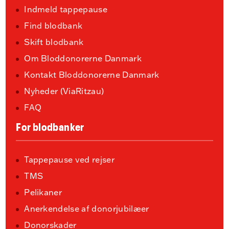
Indmeld tappepause
Find blodbank
Skift blodbank
Om Bloddonorerne Danmark
Kontakt Bloddonorerne Danmark
Nyheder (ViaRitzau)
FAQ
For blodbanker
Tappepause ved rejser
TMS
Pelikaner
Anerkendelse af donorjubilæer
Donorskader