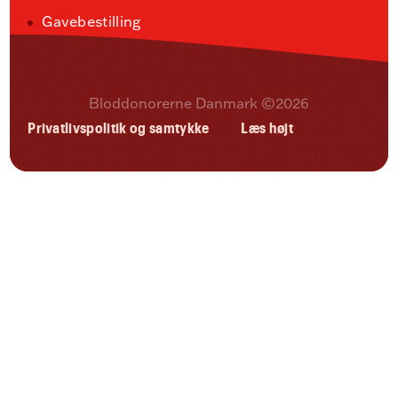
Gavebestilling
Bloddonorerne Danmark ©2026
Privatlivspolitik og samtykke
Læs højt