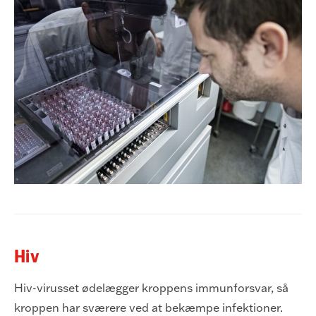
H
iv
Hiv-virusset ødelægger kroppens immunforsvar, så
kroppen har sværere ved at bekæmpe infektioner.