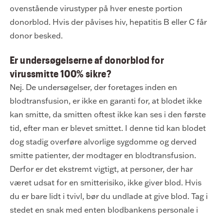
ovenstående virustyper på hver eneste portion
donorblod. Hvis der påvises hiv, hepatitis B eller C får
donor besked.
Er undersøgelserne af donorblod for
virussmitte 100% sikre?
Nej. De undersøgelser, der foretages inden en
blodtransfusion, er ikke en garanti for, at blodet ikke
kan smitte, da smitten oftest ikke kan ses i den første
tid, efter man er blevet smittet. I denne tid kan blodet
dog stadig overføre alvorlige sygdomme og derved
smitte patienter, der modtager en blodtransfusion.
Derfor er det ekstremt vigtigt, at personer, der har
været udsat for en smitterisiko, ikke giver blod. Hvis
du er bare lidt i tvivl, bør du undlade at give blod. Tag i
stedet en snak med enten blodbankens personale i