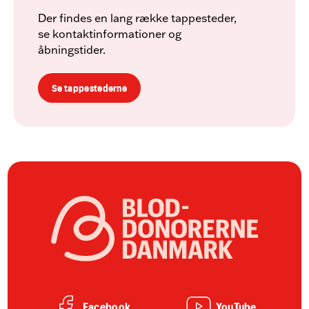
Der findes en lang række tappesteder,
se kontaktinformationer og
åbningstider.
Se tappestederne
Facebook
YouTube