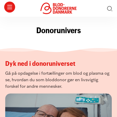
Donorunivers
Dyk ned i donoruniverset
Gå på opdagelse i fortællinger om blod og plasma og
se, hvordan du som bloddonor gør en livsvigtig
forskel for andre mennesker.