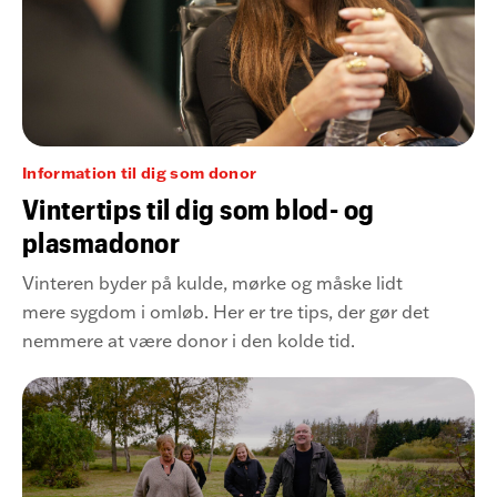
Information til dig som donor
Vintertips til dig som blod- og
plasmadonor
Vinteren byder på kulde, mørke og måske lidt
mere sygdom i omløb. Her er tre tips, der gør det
nemmere at være donor i den kolde tid.