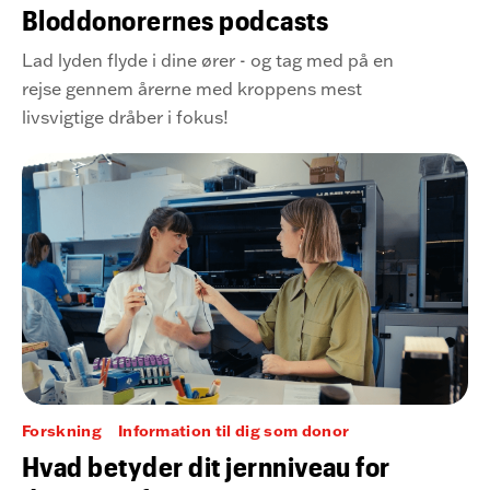
Bloddonorernes podcasts
Lad lyden flyde i dine ører - og tag med på en
rejse gennem årerne med kroppens mest
livsvigtige dråber i fokus!
Forskning
Information til dig som donor
Hvad betyder dit jernniveau for