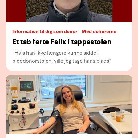
Information til dig som donor
Mød donorerne
Et tab førte Felix i tappestolen
“Hvis han ikke længere kunne sidde i
bloddonorstolen, ville jeg tage hans plads”