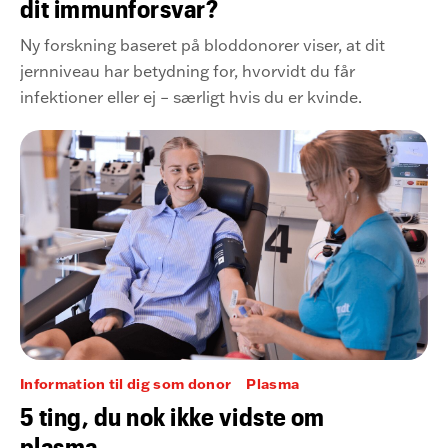
dit immunforsvar?
Ny forskning baseret på bloddonorer viser, at dit
jernniveau har betydning for, hvorvidt du får
infektioner eller ej – særligt hvis du er kvinde.
Information til dig som donor
Plasma
5 ting, du nok ikke vidste om
plasma