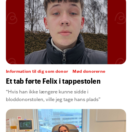
fortsat en stolt blod- og plasmadonor.
Information til dig som donor
Mød donorerne
Et tab førte Felix i tappestolen
“Hvis han ikke længere kunne sidde i
bloddonorstolen, ville jeg tage hans plads”