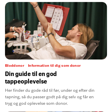
Bloddonor
Information til dig som donor
Din guide til en god
tappeoplevelse
Her finder du gode råd til før, under og efter din
tapning, så du passer godt på dig selv og får en
tryg og god oplevelse som donor.