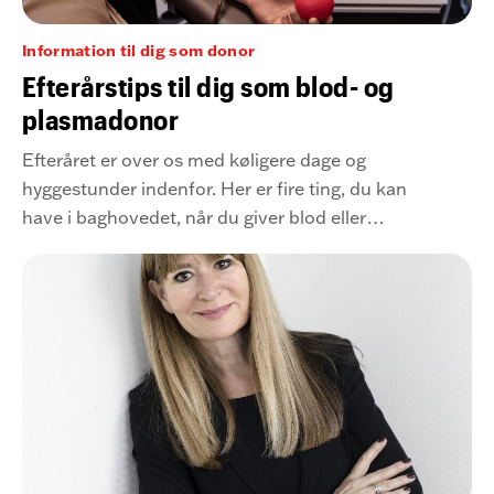
Information til dig som donor
Efterårstips til dig som blod- og
plasmadonor
Efteråret er over os med køligere dage og
hyggestunder indenfor. Her er fire ting, du kan
have i baghovedet, når du giver blod eller
plasma i efterårsperioden.