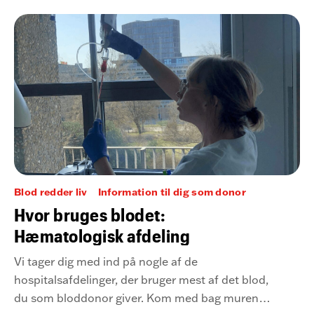
patienten har.
Blod redder liv
Information til dig som donor
Hvor bruges blodet:
Hæmatologisk afdeling
Vi tager dig med ind på nogle af de
hospitalsafdelinger, der bruger mest af det blod,
du som bloddonor giver. Kom med bag murene