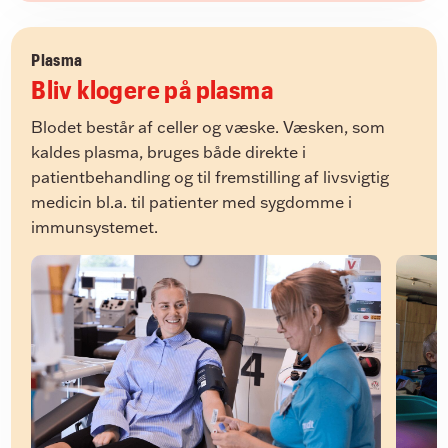
han får næsten 11 liter blod.
Plasma
Bliv klogere på plasma
Blodet består af celler og væske. Væsken, som
kaldes plasma, bruges både direkte i
patientbehandling og til fremstilling af livsvigtig
medicin bl.a. til patienter med sygdomme i
immunsystemet.