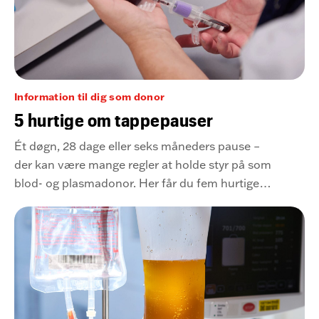
Information til dig som donor
5 hurtige om tappepauser
Ét døgn, 28 dage eller seks måneders pause –
der kan være mange regler at holde styr på som
blod- og plasmadonor. Her får du fem hurtige
pointer om tappepauser.