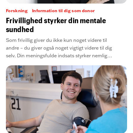
Forskning
Information til dig som donor
Frivillighed styrker din mentale
sundhed
Som frivillig giver du ikke kun noget videre til
andre – du giver også noget vigtigt videre til dig
selv. Din meningsfulde indsats styrker nemlig
din mentale sundhed.