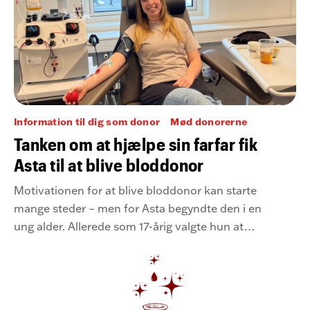
Information til dig som donor
Mød donorerne
Tanken om at hjælpe sin farfar fik
Asta til at blive bloddonor
Motivationen for at blive bloddonor kan starte
mange steder – men for Asta begyndte den i en
ung alder. Allerede som 17-årig valgte hun at
blive bloddonor med et ønske om at kunne
hjælpe sin farfar, der lever med lav blodprocent.