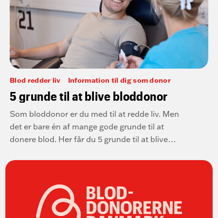
Blod redder liv
Information til dig som donor
5 grunde til at blive bloddonor
Som bloddonor er du med til at redde liv. Men
det er bare én af mange gode grunde til at
donere blod. Her får du 5 grunde til at blive
bloddonor.