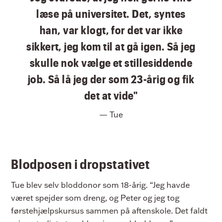
læse på universitet. Det, syntes
han, var klogt, for det var ikke
sikkert, jeg kom til at gå igen. Så jeg
skulle nok vælge et stillesiddende
job. Så lå jeg der som 23-årig og fik
det at vide"
— Tue
Blodposen i dropstativet
Tue blev selv bloddonor som 18-årig. “Jeg havde
været spejder som dreng, og Peter og jeg tog
førstehjælpskursus sammen på aftenskole. Det faldt