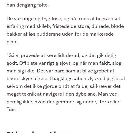
han dengang følte.
De var unge og frygtløse, og på trods af begrænset
erfaring med skiløb, fristede de store, dunede, bløde
bakker af løs puddersne uden for de markerede
piste.
“Så vi prøvede at køre lidt derud, og det gik rigtig
godt. Offpiste var rigtig sjovt, og når man faldt, slog
man sig ikke. Det var bare som at blive grebet af
bløde skyer af sne. I bagklogskabens lys ved jeg jo, at
selvom det ikke gjorde ondt at falde, så kræver det
meget teknik at navigere i den dybe sne. Man ved
nemlig ikke, hvad der gemmer sig under,” fortæller
Tue.