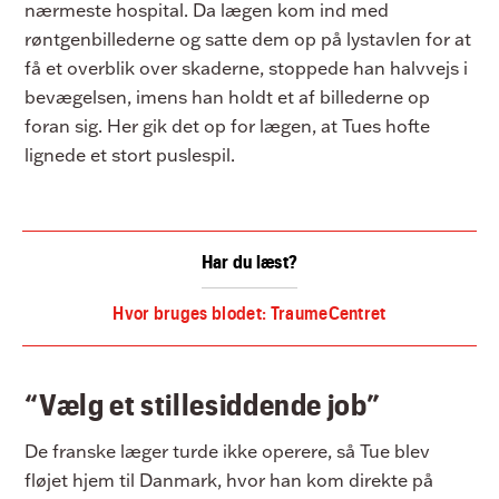
nærmeste hospital. Da lægen kom ind med
røntgenbillederne og satte dem op på lystavlen for at
få et overblik over skaderne, stoppede han halvvejs i
bevægelsen, imens han holdt et af billederne op
foran sig. Her gik det op for lægen, at Tues hofte
lignede et stort puslespil.
Har du læst?
Hvor bruges blodet: TraumeCentret
“Vælg et stillesiddende job”
De franske læger turde ikke operere, så Tue blev
fløjet hjem til Danmark, hvor han kom direkte på