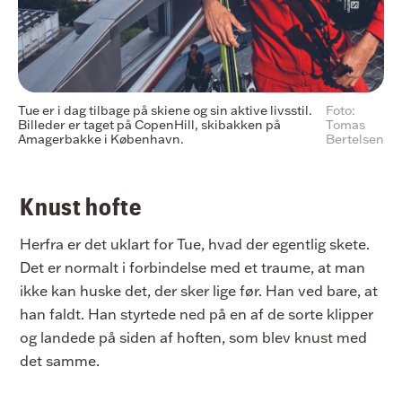
Tue er i dag tilbage på skiene og sin aktive livsstil.
Foto:
Billeder er taget på CopenHill, skibakken på
Tomas
Amagerbakke i København.
Bertelsen
Knust hofte
Herfra er det uklart for Tue, hvad der egentlig skete.
Det er normalt i forbindelse med et traume, at man
ikke kan huske det, der sker lige før. Han ved bare, at
han faldt. Han styrtede ned på en af de sorte klipper
og landede på siden af hoften, som blev knust med
det samme.