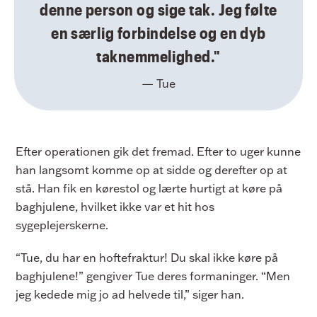
denne person og sige tak. Jeg følte
en særlig forbindelse og en dyb
taknemmelighed."
— Tue
Efter operationen gik det fremad. Efter to uger kunne
han langsomt komme op at sidde og derefter op at
stå. Han fik en kørestol og lærte hurtigt at køre på
baghjulene, hvilket ikke var et hit hos
sygeplejerskerne.
“Tue, du har en hoftefraktur! Du skal ikke køre på
baghjulene!” gengiver Tue deres formaninger. “Men
jeg kedede mig jo ad helvede til,” siger han.