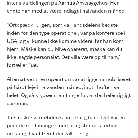
intensivafdelingen på Aarhus Amtssygehus. Her
endte han med at være indlagt i halvanden måned.
“Ortopædkirurgen, som var landsdelens bedste
inden for den type operationer, var på konference i
USA, og vi kunne ikke komme videre, før han kom
hjem. Måske kan du blive opereret, måske kan du
ikke, sagde personalet. Det ville være op til ham,”
fortæller Tue.
Alternativet til en operation var at ligge immobiliseret
på hårdt leje i halvanden måned, indtil hoften var
helet. Og så krydser man fingre for, at det heler rigtigt
sammen.
Tue husker ventetiden som utrolig hård. Det var en
periode med mange smerter og stor usikkerhed
omkring, hvad fremtiden ville bringe.