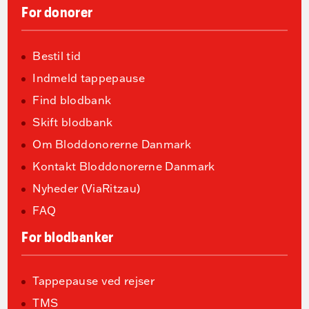
For donorer
Bestil tid
Indmeld tappepause
Find blodbank
Skift blodbank
Om Bloddonorerne Danmark
Kontakt Bloddonorerne Danmark
Nyheder (ViaRitzau)
FAQ
For blodbanker
Tappepause ved rejser
TMS