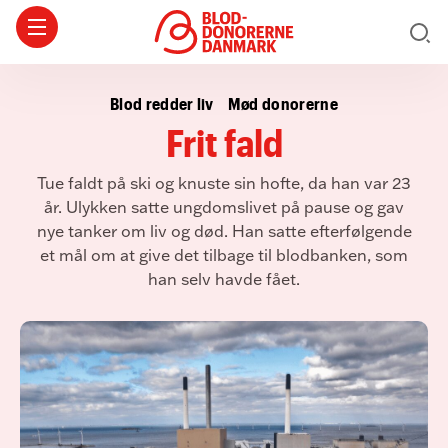
Blod redder liv
Mød donorerne
Frit fald
Tue faldt på ski og knuste sin hofte, da han var 23
år. Ulykken satte ungdomslivet på pause og gav
nye tanker om liv og død. Han satte efterfølgende
et mål om at give det tilbage til blodbanken, som
han selv havde fået.