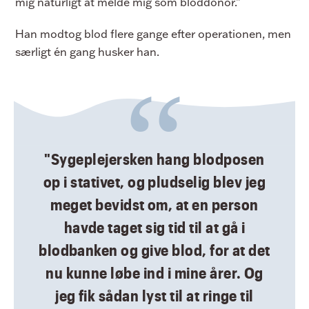
mig naturligt at melde mig som bloddonor.”
Han modtog blod flere gange efter operationen, men
særligt én gang husker han.
"Sygeplejersken hang blodposen
op i stativet, og pludselig blev jeg
meget bevidst om, at en person
havde taget sig tid til at gå i
blodbanken og give blod, for at det
nu kunne løbe ind i mine årer. Og
jeg fik sådan lyst til at ringe til