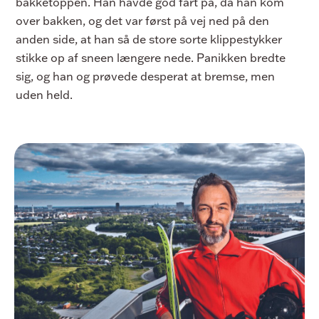
bakketoppen. Han havde god fart på, da han kom
over bakken, og det var først på vej ned på den
anden side, at han så de store sorte klippestykker
stikke op af sneen længere nede. Panikken bredte
sig, og han og prøvede desperat at bremse, men
uden held.