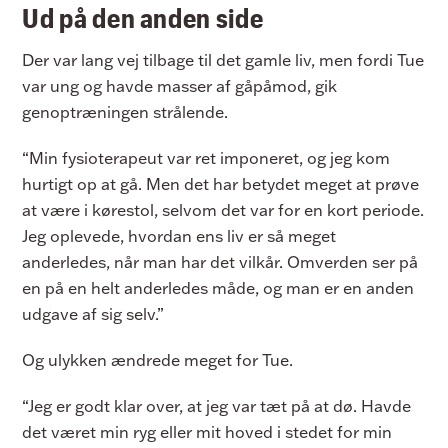
Ud på den anden side
Der var lang vej tilbage til det gamle liv, men fordi Tue
var ung og havde masser af gåpåmod, gik
genoptræningen strålende.
“Min fysioterapeut var ret imponeret, og jeg kom
hurtigt op at gå. Men det har betydet meget at prøve
at være i kørestol, selvom det var for en kort periode.
Jeg oplevede, hvordan ens liv er så meget
anderledes, når man har det vilkår. Omverden ser på
en på en helt anderledes måde, og man er en anden
udgave af sig selv.”
Og ulykken ændrede meget for Tue.
“Jeg er godt klar over, at jeg var tæt på at dø. Havde
det været min ryg eller mit hoved i stedet for min