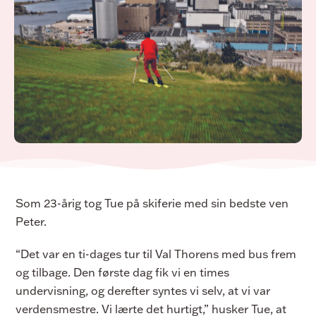
Som 23-årig tog Tue på skiferie med sin bedste ven
Peter.
“Det var en ti-dages tur til Val Thorens med bus frem
og tilbage. Den første dag fik vi en times
undervisning, og derefter syntes vi selv, at vi var
verdensmestre. Vi lærte det hurtigt,” husker Tue, at