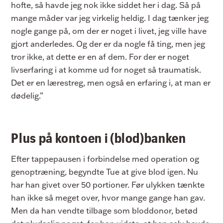
hofte, så havde jeg nok ikke siddet her i dag. Så på
mange måder var jeg virkelig heldig. I dag tænker jeg
nogle gange på, om der er noget i livet, jeg ville have
gjort anderledes. Og der er da nogle få ting, men jeg
tror ikke, at dette er en af dem. For der er noget
livserfaring i at komme ud for noget så traumatisk.
Det er en lærestreg, men også en erfaring i, at man er
dødelig.”
Plus på kontoen i (blod)banken
Efter tappepausen i forbindelse med operation og
genoptræning, begyndte Tue at give blod igen. Nu
har han givet over 50 portioner. Før ulykken tænkte
han ikke så meget over, hvor mange gange han gav.
Men da han vendte tilbage som bloddonor, betød