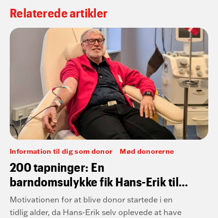
Relaterede artikler
Information til dig som donor
Mød donorerne
200 tapninger: En
barndomsulykke fik Hans-Erik til
at blive bloddonor
Motivationen for at blive donor startede i en
tidlig alder, da Hans-Erik selv oplevede at have