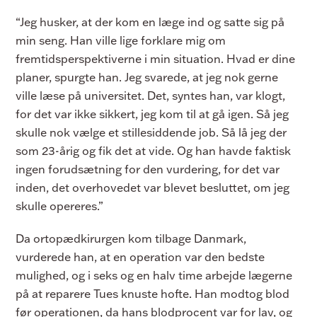
“Jeg husker, at der kom en læge ind og satte sig på
min seng. Han ville lige forklare mig om
fremtidsperspektiverne i min situation. Hvad er dine
planer, spurgte han. Jeg svarede, at jeg nok gerne
ville læse på universitet. Det, syntes han, var klogt,
for det var ikke sikkert, jeg kom til at gå igen. Så jeg
skulle nok vælge et stillesiddende job. Så lå jeg der
som 23-årig og fik det at vide. Og han havde faktisk
ingen forudsætning for den vurdering, for det var
inden, det overhovedet var blevet besluttet, om jeg
skulle opereres.”
Da ortopædkirurgen kom tilbage Danmark,
vurderede han, at en operation var den bedste
mulighed, og i seks og en halv time arbejde lægerne
på at reparere Tues knuste hofte. Han modtog blod
før operationen, da hans blodprocent var for lav, og