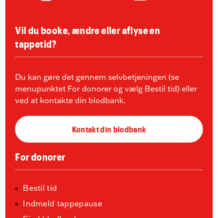
Vil du booke, ændre eller aflyse en
tappetid?
Du kan gøre det gennem selvbetjeningen (se
menupunktet For donorer og vælg Bestil tid) eller
ved at kontakte din blodbank.
Kontakt din blodbank
For donorer
Bestil tid
Indmeld tappepause