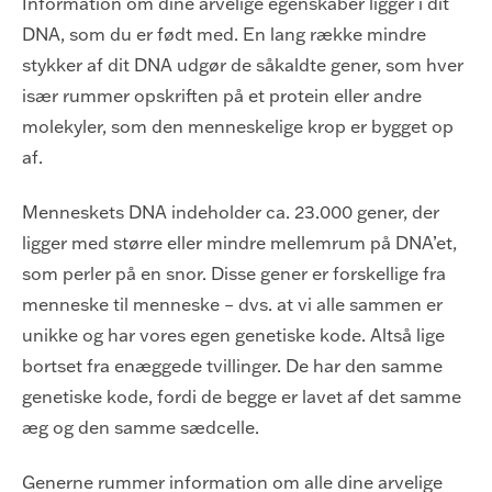
Information om dine arvelige egenskaber ligger i dit
DNA, som du er født med. En lang række mindre
stykker af dit DNA udgør de såkaldte gener, som hver
især rummer opskriften på et protein eller andre
molekyler, som den menneskelige krop er bygget op
af.
Menneskets DNA indeholder ca. 23.000 gener, der
ligger med større eller mindre mellemrum på DNA’et,
som perler på en snor. Disse gener er forskellige fra
menneske til menneske – dvs. at vi alle sammen er
unikke og har vores egen genetiske kode. Altså lige
bortset fra enæggede tvillinger. De har den samme
genetiske kode, fordi de begge er lavet af det samme
æg og den samme sædcelle.
Generne rummer information om alle dine arvelige