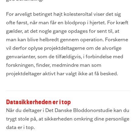
For arveligt betinget højt kolesteroltal viser det sig
ofte først, når man får en blodprop i hjertet. For kræft
gælder, at det nogle gange opdages for sent til, at
man kan blive helbredt gennem operation. Forskerne
vil derfor oplyse projektdeltagerne om de alvorlige
genvarianter, som de tilfældigvis, i forbindelse med
forskningen, finder, medmindre man som
projektdeltager aktivt har valgt ikke at få besked.
Datasikkerheden er i top
Når du deltager i Det Danske Bloddonorstudie kan du
trygt stole på, at sikkerheden omkring dine personlige
data er i top.