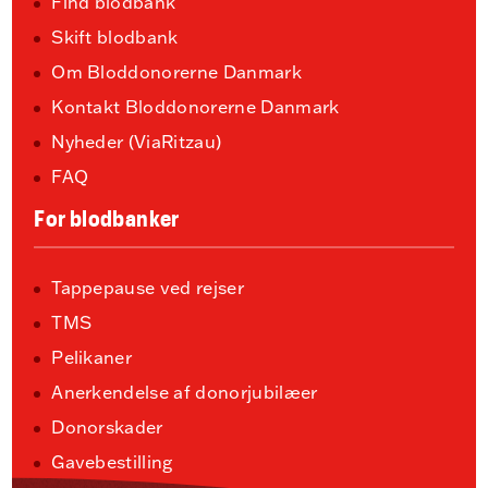
Find blodbank
Skift blodbank
Om Bloddonorerne Danmark
Kontakt Bloddonorerne Danmark
Nyheder (ViaRitzau)
FAQ
For blodbanker
Tappepause ved rejser
TMS
Pelikaner
Anerkendelse af donorjubilæer
Donorskader
Gavebestilling