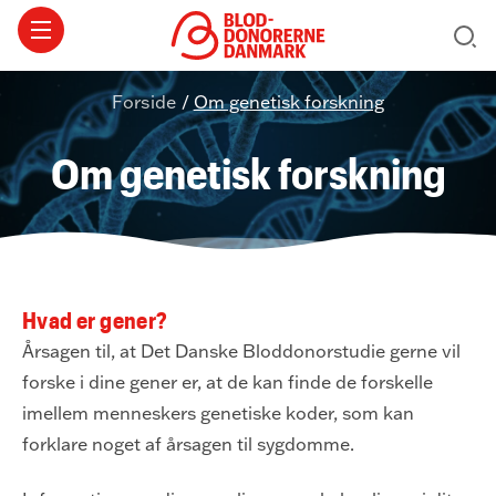
Forside
/
Om genetisk forskning
Om genetisk forskning
Hvad er gener?
Årsagen til, at Det Danske Bloddonorstudie gerne vil
forske i dine gener er, at de kan finde de forskelle
imellem menneskers genetiske koder, som kan
forklare noget af årsagen til sygdomme.