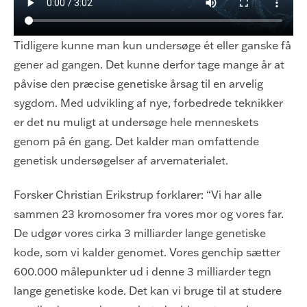
Tidligere kunne man kun undersøge ét eller ganske få
gener ad gangen. Det kunne derfor tage mange år at
påvise den præcise genetiske årsag til en arvelig
sygdom. Med udvikling af nye, forbedrede teknikker
er det nu muligt at undersøge hele menneskets
genom på én gang. Det kalder man omfattende
genetisk undersøgelser af arvematerialet.
Forsker Christian Erikstrup forklarer: “Vi har alle
sammen 23 kromosomer fra vores mor og vores far.
De udgør vores cirka 3 milliarder lange genetiske
kode, som vi kalder genomet. Vores genchip sætter
600.000 målepunkter ud i denne 3 milliarder tegn
lange genetiske kode. Det kan vi bruge til at studere