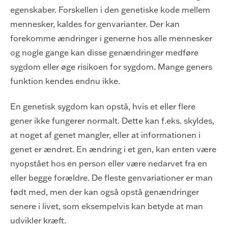
egenskaber. Forskellen i den genetiske kode mellem
mennesker, kaldes for genvarianter. Der kan
forekomme ændringer i generne hos alle mennesker
og nogle gange kan disse genændringer medføre
sygdom eller øge risikoen for sygdom. Mange geners
funktion kendes endnu ikke.
En genetisk sygdom kan opstå, hvis et eller flere
gener ikke fungerer normalt. Dette kan f.eks. skyldes,
at noget af genet mangler, eller at informationen i
genet er ændret. En ændring i et gen, kan enten være
nyopstået hos en person eller være nedarvet fra en
eller begge forældre. De fleste genvariationer er man
født med, men der kan også opstå genændringer
senere i livet, som eksempelvis kan betyde at man
udvikler kræft.