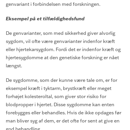
genvariant i forbindelsen med forskningen.
Eksempel på et tilfældighedsfund
De genvarianter, som med sikkerhed giver alvorlig
sygdom, vil ofte være genvarianter indenfor kræft
eller hjertekarsygdom. Fordi det er indenfor kræft og
hjertesygdomme at den genetiske forskning er nået
længst.
De sygdomme, som der kunne være tale om, er for
eksempel kræft i tyktarm, brystkræft eller meget
forhøjet kolesteroltal, som giver stor risiko for
blodpropper i hjertet. Disse sygdomme kan enten
forebygges eller behandles. Hvis de ikke opdages før
man bliver syg af dem, er det ofte for sent at give en
god behandling.