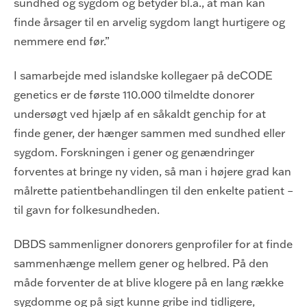
sundhed og sygdom og betyder bl.a., at man kan
finde årsager til en arvelig sygdom langt hurtigere og
nemmere end før.”
I samarbejde med islandske kollegaer på deCODE
genetics er de første 110.000 tilmeldte donorer
undersøgt ved hjælp af en såkaldt genchip for at
finde gener, der hænger sammen med sundhed eller
sygdom. Forskningen i gener og genændringer
forventes at bringe ny viden, så man i højere grad kan
målrette patientbehandlingen til den enkelte patient –
til gavn for folkesundheden.
DBDS sammenligner donorers genprofiler for at finde
sammenhænge mellem gener og helbred. På den
måde forventer de at blive klogere på en lang række
sygdomme og på sigt kunne gribe ind tidligere,