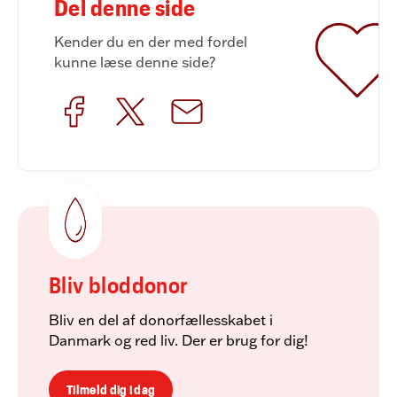
Del denne side
Kender du en der med fordel
kunne læse denne side?
Bliv bloddonor
Bliv en del af donorfællesskabet i
Danmark og red liv. Der er brug for dig!
Tilmeld dig i dag