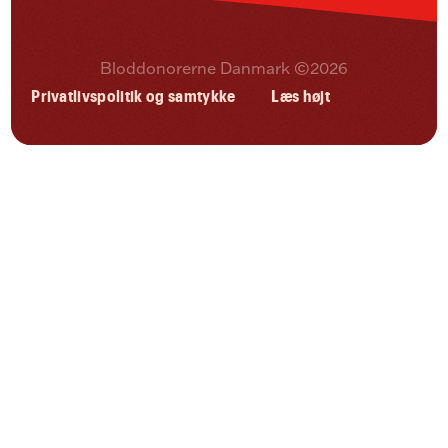
Bloddonorerne Danmark ©2026
Privatlivspolitik og samtykke
Læs højt