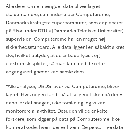
Alle de enorme mængder data bliver lagret i
stålcontainere, som indeholder Computerome,
Danmarks kraftigste supercomputer, som er placeret
på Risø under DTU’s (Danmarks Tekniske Universitet)
supervision. Computerome har en meget høj
sikkerhedsstandard. Alle data ligger i en såkaldt sikret
sky, hvilket betyder, at de er både fysisk og
elektronisk splittet, så man kun med de rette
adgangsrettigheder kan samle dem.
“Alle analyser, DBDS laver via Computerome, bliver
lagret. Hvis nogen fandt på at se genetikken på deres
nabo, er det snagen, ikke forskning, og vi kan
monitorere al aktivitet. Desuden vil de enkelte
forskere, som kigger på data på Computerome ikke
kunne afkode, hvem der er hvem. De personlige data