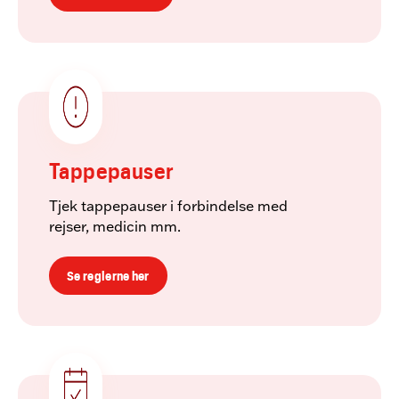
Tappepauser
Tjek tappepauser i forbindelse med
rejser, medicin mm.
Se reglerne her