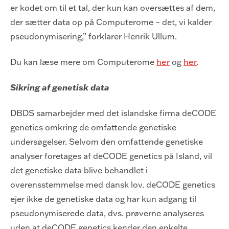
er kodet om til et tal, der kun kan oversættes af dem,
der sætter data op på Computerome – det, vi kalder
pseudonymisering,” forklarer Henrik Ullum.
Du kan læse mere om Computerome
her
og
her
.
Sikring af genetisk data
DBDS samarbejder med det islandske firma deCODE
genetics omkring de omfattende genetiske
undersøgelser. Selvom den omfattende genetiske
analyser foretages af deCODE genetics på Island, vil
det genetiske data blive behandlet i
overensstemmelse med dansk lov. deCODE genetics
ejer ikke de genetiske data og har kun adgang til
pseudonymiserede data, dvs. prøverne analyseres
uden at deCODE genetics kender den enkelte