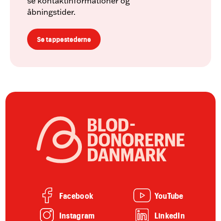
se kontaktinformationer og
åbningstider.
Se tappestederne
Facebook
YouTube
Instagram
LinkedIn