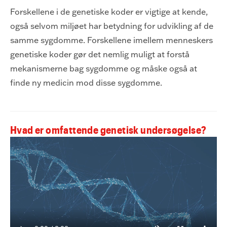
Forskellene i de genetiske koder er vigtige at kende,
også selvom miljøet har betydning for udvikling af de
samme sygdomme. Forskellene imellem menneskers
genetiske koder gør det nemlig muligt at forstå
mekanismerne bag sygdomme og måske også at
finde ny medicin mod disse sygdomme.
Hvad er omfattende genetisk undersøgelse?