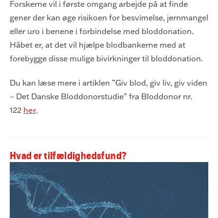
Forskerne vil i første omgang arbejde på at finde
gener der kan øge risikoen for besvimelse, jernmangel
eller uro i benene i forbindelse med bloddonation.
Håbet er, at det vil hjælpe blodbankerne med at
forebygge disse mulige bivirkninger til bloddonation.
Du kan læse mere i artiklen ”Giv blod, giv liv, giv viden
– Det Danske Bloddonorstudie” fra Bloddonor nr.
122
her
.
Hvad er tilfældighedsfund?