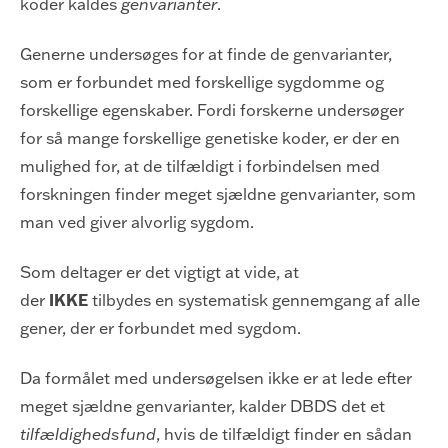
koder kaldes
genvarianter
.
Generne undersøges for at finde de genvarianter,
som er forbundet med forskellige sygdomme og
forskellige egenskaber. Fordi forskerne undersøger
for så mange forskellige genetiske koder, er der en
mulighed for, at de tilfældigt i forbindelsen med
forskningen finder meget sjældne genvarianter, som
man ved giver alvorlig sygdom.
Som deltager er det vigtigt at vide, at
IKKE
der
tilbydes en systematisk gennemgang af alle
gener, der er forbundet med sygdom.
Da formålet med undersøgelsen ikke er at lede efter
meget sjældne genvarianter, kalder DBDS det et
tilfældighedsfund
, hvis de tilfældigt finder en sådan