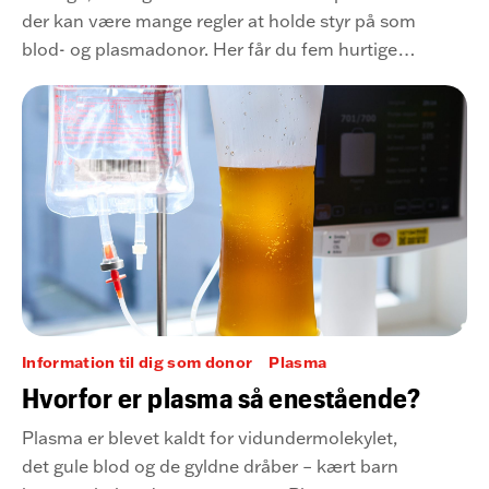
der kan være mange regler at holde styr på som
blod- og plasmadonor. Her får du fem hurtige
pointer om tappepauser.
Information til dig som donor
Plasma
Hvorfor er plasma så enestående?
Plasma er blevet kaldt for vidundermolekylet,
det gule blod og de gyldne dråber – kært barn