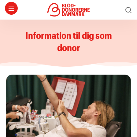
Information til dig som
donor