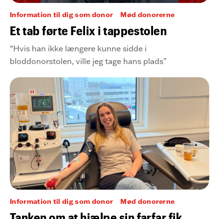
Information til dig som donor
Mød donorerne
Et tab førte Felix i tappestolen
“Hvis han ikke længere kunne sidde i
bloddonorstolen, ville jeg tage hans plads”
Information til dig som donor
Mød donorerne
Tanken om at hjælpe sin farfar fik