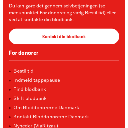
Du kan gøre det gennem selvbetjeningen (se
menupunktet For donorer og vælg Bestil tid) eller
ved at kontakte din blodbank.
Kontakt din blodbank
For donorer
Bestil tid
Indmeld tappepause
Find blodbank
Skift blodbank
Om Bloddonorerne Danmark
Kontakt Bloddonorerne Danmark
Nyheder (ViaRitzau)