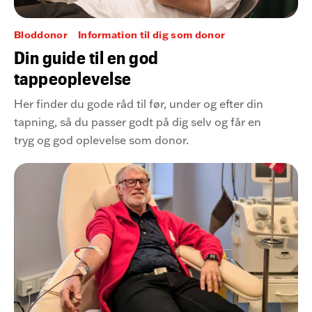
Bloddonor
Information til dig som donor
Din guide til en god
tappeoplevelse
Her finder du gode råd til før, under og efter din
tapning, så du passer godt på dig selv og får en
tryg og god oplevelse som donor.