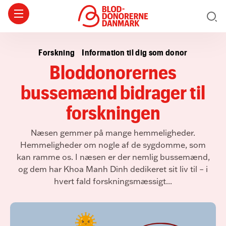
Forskning
Information til dig som donor
Bloddonorernes
bussemænd bidrager til
forskningen
Næsen gemmer på mange hemmeligheder.
Hemmeligheder om nogle af de sygdomme, som
kan ramme os. I næsen er der nemlig bussemænd,
og dem har Khoa Manh Dinh dedikeret sit liv til – i
hvert fald forskningsmæssigt...