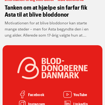
Tanken om at hjælpe sin farfar fik
Asta til at blive bloddonor
Motivationen for at blive bloddonor kan starte
mange steder – men for Asta begyndte den i en
ung alder. Allerede som 17-årig valgte hun at
blive bloddonor med et ønske om at kunne
hjælpe sin farfar, der lever med lav blodprocent.
Facebook
YouTube
Instagram
LinkedIn