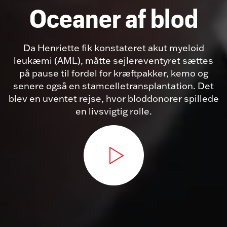
Oceaner af blod
Da Henriette fik konstateret akut myeloid
leukæmi (AML), måtte sejlereventyret sættes
på pause til fordel for kræftpakker, kemo og
senere også en stamcelletransplantation. Det
blev en uventet rejse, hvor bloddonorer spillede
en livsvigtig rolle.