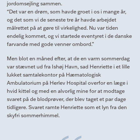
jordomsejling sammen.
“Det var en drøm, som havde groet i os i mange år,
og det som vi de seneste tre år havde arbejdet
målrettet på at gøre til virkelighed. Nu var tiden
endelig kommet, og vi startede eventyret i de danske
farvande med gode venner ombord.”
Men blot en måned efter, at de en varm sommerdag
var stævnet ud fra Ishøj Havn, sad Henriette i et lille
lukket samtalekontor på Hæmatologisk
Ambulatorium på Herlev Hospital overfor en læge i
hvid kittel og med en alvorlig mine for at modtage
svaret på de blodprøver, der blev taget et par dage
tidligere. Svaret ramte Henriette som et lyn fra den
skyfri sommerhimmel.